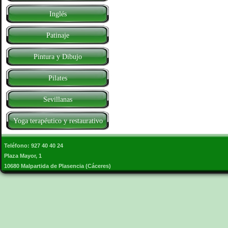
Inglés
Patinaje
Pintura y Dibujo
Pilates
Sevillanas
Yoga terapéutico y restaurativo
Teléfono: 927 40 40 24
Plaza Mayor, 1
10680 Malpartida de Plasencia (Cáceres)