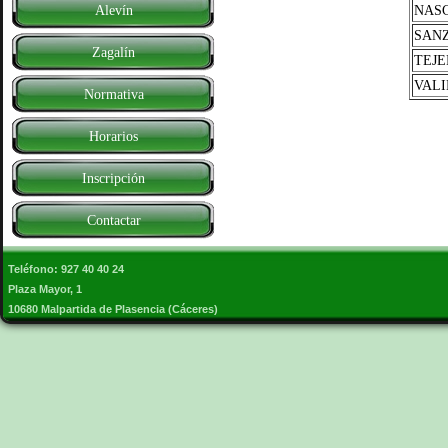
NASC
Alevín
SANZ
Zagalín
TEJE
VAL
Normativa
Horarios
Inscripción
Contactar
Teléfono: 927 40 40 24
Plaza Mayor, 1
10680 Malpartida de Plasencia (Cáceres)