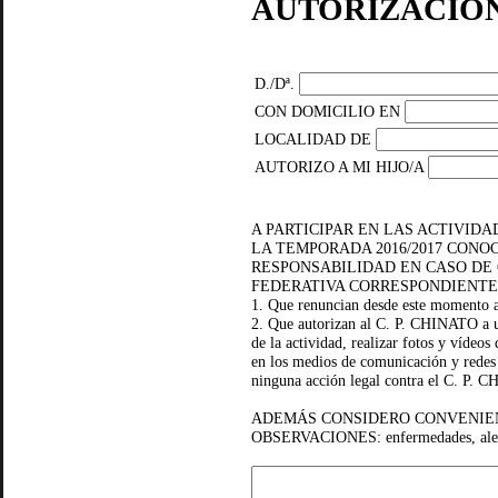
AUTORIZACIÓ
D./Dª.
CON DOMICILIO EN
LOCALIDAD DE
AUTORIZO A MI HIJO/A
A PARTICIPAR EN LAS ACTIVID
LA TEMPORADA 2016/2017 CONO
RESPONSABILIDAD EN CASO DE 
FEDERATIVA CORRESPONDIENTE
1. Que renuncian desde este momento a
2. Que autorizan al C. P. CHINATO a uti
de la actividad, realizar fotos y vídeos 
en los medios de comunicación y redes s
ninguna acción legal contra el C. P. 
ADEMÁS CONSIDERO CONVENIEN
OBSERVACIONES: enfermedades, alerg