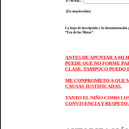
E-MAIL:
(En mayúsculas)
La hoja de inscripción y la documentación
“Era de las Matas”.
ANTES DE APUNTAR A MI 
PUEDE QUE NO FORME PA
CLASE. TAMPOCO PUEDO E
ME CONPROMETO A QUE M
CAUSAS JUSTIFICADAS.
TANTO EL NIÑO COMO LO
CONVIVENCIA Y RESPETO 