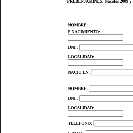
PREBENJAMINES: Nacidos 2009 y 2
NOMBRE:
F.NACIMIENTO:
DNI.:
LOCALIDAD:
NACIO EN:
NOMBRE:
DNI.:
LOCALIDAD:
TELEFONO: